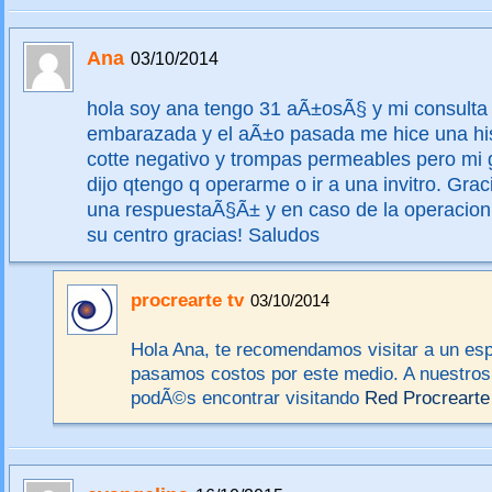
Ana
03/10/2014
hola soy ana tengo 31 aÃ±osÃ§ y mi consulta
embarazada y el aÃ±o pasada me hice una his
cotte negativo y trompas permeables pero mi
dijo qtengo q operarme o ir a una invitro. Gra
una respuestaÃ§Ã± y en caso de la operacion
su centro gracias! Saludos
procrearte tv
03/10/2014
Hola Ana, te recomendamos visitar a un esp
pasamos costos por este medio. A nuestros 
podÃ©s encontrar visitando
Red Procrearte