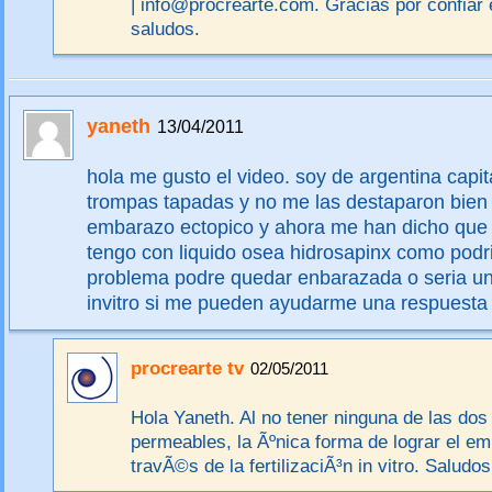
| info@procrearte.com. Gracias por confiar 
saludos.
yaneth
13/04/2011
hola me gusto el video. soy de argentina capita
trompas tapadas y no me las destaparon bien 
embarazo ectopico y ahora me han dicho que l
tengo con liquido osea hidrosapinx como podri
problema podre quedar enbarazada o seria un
invitro si me pueden ayudarme una respuesta
procrearte tv
02/05/2011
Hola Yaneth. Al no tener ninguna de las do
permeables, la Ãºnica forma de lograr el e
travÃ©s de la fertilizaciÃ³n in vitro. Saludos