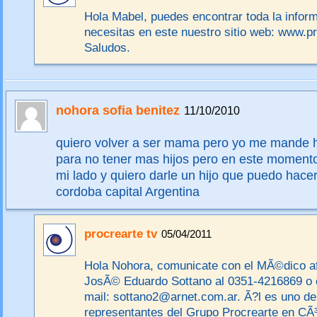
Hola Mabel, puedes encontrar toda la infor
necesitas en este nuestro sitio web: www.p
Saludos.
nohora sofia benitez
11/10/2010
quiero volver a ser mama pero yo me mande h
para no tener mas hijos pero en este moment
mi lado y quiero darle un hijo que puedo hace
cordoba capital Argentina
procrearte tv
05/04/2011
Hola Nohora, comunicate con el MÃ©dico afi
JosÃ© Eduardo Sottano al 0351-4216869 o c
mail: sottano2@arnet.com.ar. Ã?l es uno de
representantes del Grupo Procrearte en CÃ³