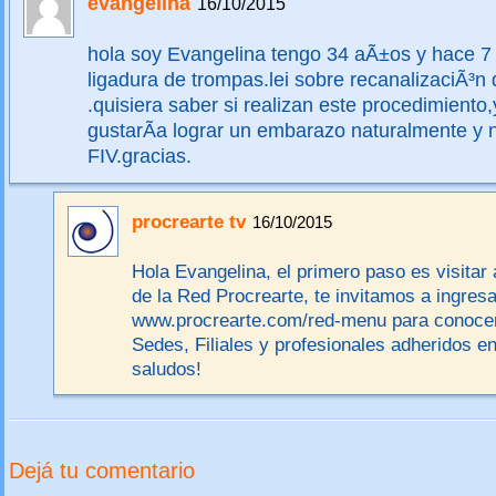
evangelina
16/10/2015
hola soy Evangelina tengo 34 aÃ±os y hace 7
ligadura de trompas.lei sobre recanalizaciÃ³n
.quisiera saber si realizan este procedimiento
gustarÃ­a lograr un embarazo naturalmente y 
FIV.gracias.
procrearte tv
16/10/2015
Hola Evangelina, el primero paso es visitar 
de la Red Procrearte, te invitamos a ingresa
www.procrearte.com/red-menu para conocer
Sedes, Filiales y profesionales adheridos en
saludos!
Dejá tu comentario