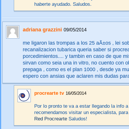
haberte ayudado. Saludos.
adriana grazzini
09/05/2014
me ligaron las trompas a los 25 aÃ±os , lei sob
recanalizacion tubarica queria saber si procrea
porcedimientos.... y tambin en caso de que m
sirvan como seia una in vitro, no cuento con ob
prepaga , como es el plan 1000 , desde ya mu
espero con ansias que aclaren mis dudas par
procrearte tv
16/05/2014
Por lo pronto te va a estar llegando la info a 
recomendamos visitar un especialista, para
Red Procrearte
Saludos!