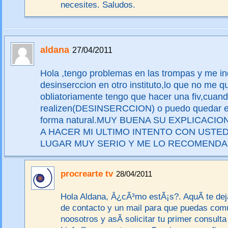
necesites. Saludos.
aldana
27/04/2011
Hola ,tengo problemas en las trompas y me in
desinserccion en otro instituto,lo que no me q
obliatoriamente tengo que hacer una fiv,cuan
realizen(DESINSERCCION) o puedo quedar 
forma natural.MUY BUENA SU EXPLICACIO
A HACER MI ULTIMO INTENTO CON USTE
LUGAR MUY SERIO Y ME LO RECOMEND
procrearte tv
28/04/2011
Hola Aldana, Â¿cÃ³mo estÃ¡s?. AquÃ­ te de
de contacto y un mail para que puedas com
noosotros y asÃ­ solicitar tu primer consult