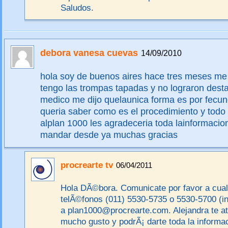
Saludos.
debora vanesa cuevas
14/09/2010
hola soy de buenos aires hace tres meses me
tengo las trompas tapadas y no lograron desta
medico me dijo quelaunica forma es por fecund
queria saber como es el procedimiento y todo
alplan 1000 les agradeceria toda lainformaci
mandar desde ya muchas gracias
procrearte tv
06/04/2011
Hola DÃ©bora. Comunicate por favor a cual
telÃ©fonos (011) 5530-5735 o 5530-5700 (int
a plan1000@procrearte.com. Alejandra te a
mucho gusto y podrÃ¡ darte toda la informa