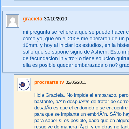
graciela
30/10/2010
mi pregunta se refiere a que se puede hacer 
como yo, que en el 2008 me operaron de un po
10mm. y hoy al iniciar los estudios, en la hist
salio que se supone signo de Ashern. Esto imp
de fecundacion in vitro? o tiene solucion quiru
ella es posible quedar embarazada o no? grac
procrearte tv
02/05/2011
Hola Graciela. No impide el embarazo, pero s
bastante, aÃºn despuÃ©s de tratar de correg
desafÃ­o es que el endometrio se encuentre
para que se implante un embriÃ³n. SÃ³lo hay
para saber si es posible, dado que en algu
resuelve de manera fÃ¡cil y en otras no ta