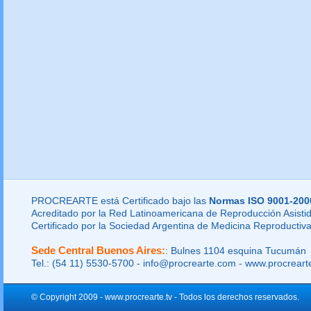
PROCREARTE está Certificado bajo las
Normas ISO 9001-200
Acreditado por la Red Latinoamericana de Reproducción Asistid
Certificado por la Sociedad Argentina de Medicina Reproductiva
Sede Central Buenos Aires:
: Bulnes 1104 esquina Tucumán
Tel.: (54 11) 5530-5700 - info@procrearte.com - www.procrear
© Copyright 2009 - www.procrearte.tv - Todos los derechos reservados.