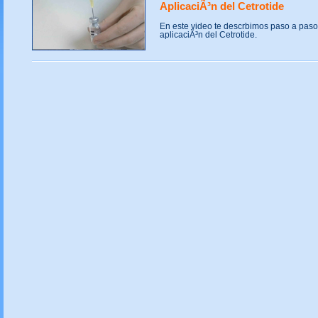
AplicaciÃ³n del Cetrotide
En este video te descrbimos paso a paso
aplicaciÃ³n del Cetrotide.