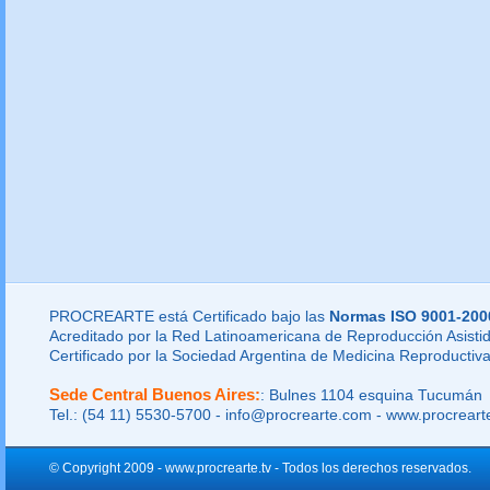
PROCREARTE está Certificado bajo las
Normas ISO 9001-200
Acreditado por la Red Latinoamericana de Reproducción Asistid
Certificado por la Sociedad Argentina de Medicina Reproductiva
Sede Central Buenos Aires:
: Bulnes 1104 esquina Tucumán
Tel.: (54 11) 5530-5700 - info@procrearte.com - www.procrear
© Copyright 2009 - www.procrearte.tv - Todos los derechos reservados.