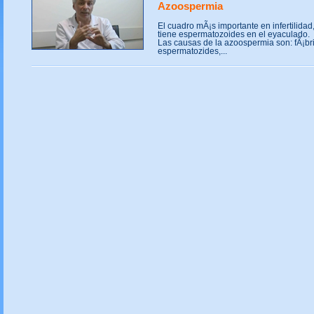
Azoospermia
El cuadro mÃ¡s importante en infertilida
tiene espermatozoides en el eyaculado.
Las causas de la azoospermia son: fÃ¡b
espermatozides,...