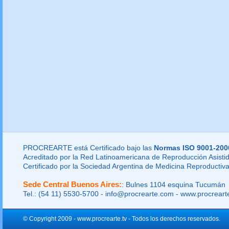
PROCREARTE está Certificado bajo las
Normas ISO 9001-200
Acreditado por la Red Latinoamericana de Reproducción Asistid
Certificado por la Sociedad Argentina de Medicina Reproductiva
Sede Central Buenos Aires:
: Bulnes 1104 esquina Tucumán
Tel.: (54 11) 5530-5700 - info@procrearte.com - www.procrear
© Copyright 2009 - www.procrearte.tv - Todos los derechos reservados.