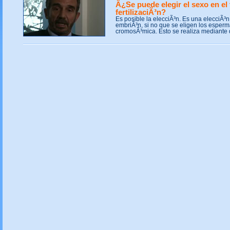
Â¿Se puede elegir el sexo en el
fertilizaciÃ³n?
Es posible la elecciÃ³n. Es una elecciÃ³n
embriÃ³n, si no que se eligen los esper
cromosÃ³mica. Esto se realiza mediante d