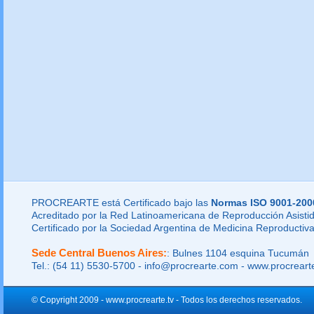
PROCREARTE está Certificado bajo las
Normas ISO 9001-200
Acreditado por la Red Latinoamericana de Reproducción Asistid
Certificado por la Sociedad Argentina de Medicina Reproductiva
Sede Central Buenos Aires:
: Bulnes 1104 esquina Tucumán
Tel.: (54 11) 5530-5700 - info@procrearte.com - www.procrear
© Copyright 2009 - www.procrearte.tv - Todos los derechos reservados.