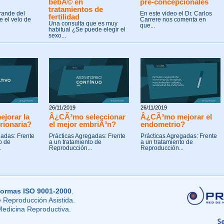
bebÃ© en
pre-concepcionales
tratamientos de
rande del
En este video el Dr. Carlos
fertilidad
 el velo de
Carrere nos comenta en
Una consulta que es muy
que...
habitual ¿Se puede elegir el
sexo...
26/11/2019
26/11/2019
jorar la
Â¿CÃ³mo seleccionar
Â¿CÃ³mo mejorar el
rionaria?
el mejor embriÃ³n?
endometrio?
gadas: Frente
Prácticas Agregadas: Frente
Prácticas Agregadas: Frente
o de
a un tratamiento de
a un tratamiento de
.
Reproducción...
Reproducción...
ormas ISO 9001-2000
.
 Reproducción Asistida.
Medicina Reproductiva.