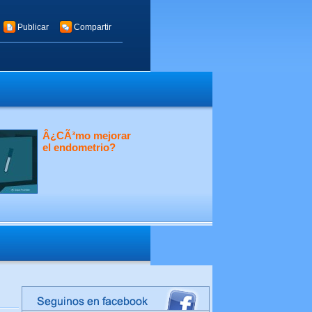
Publicar
Compartir
Â¿CÃ³mo mejorar
el endometrio?