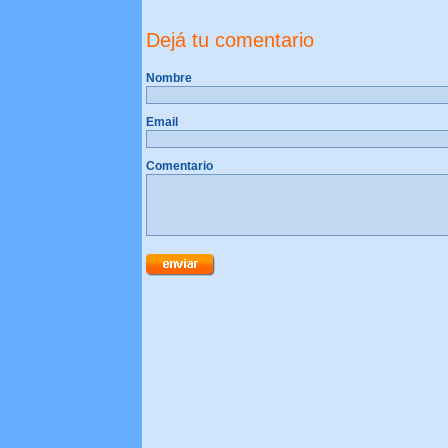
Dejá tu comentario
Nombre
Email
Comentario