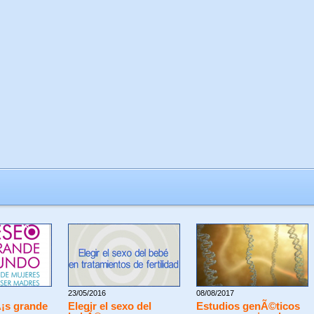
23/05/2016
08/08/2017
¡s grande
Elegir el sexo del
Estudios genÃ©ticos