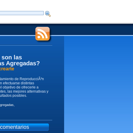
son las
as Agregadas?
rearte
atamiento de ReproducciÃ³n
n efectuarse distintas
l objetivo de ofrecerle a
tes, las mejores alternativas y
ultados posibles.
agregadas
,
 comentarios