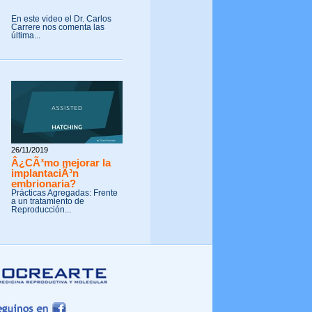
En este video el Dr. Carlos
Carrere nos comenta las
última...
26/11/2019
Â¿CÃ³mo mejorar la
implantaciÃ³n
embrionaria?
Prácticas Agregadas: Frente
a un tratamiento de
Reproducción...