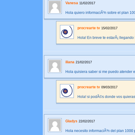
Vanesa
11/02/2017
Hola quiero informaciÃ³n sobre el plan 100
procrearte tv
15/02/2017
Hola! En breve te estarÃ¡ llegando l
iliana
21/02/2017
Hola quisiera saber si me puedo atender en
procrearte tv
09/03/2017
Hola! si podÃ©s donde vos quieras
Gladys
22/02/2017
Hola necesito informaciÃ³n del plan 1000 p