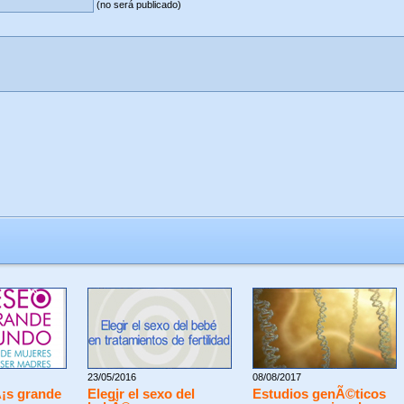
(no será publicado)
23/05/2016
08/08/2017
¡s grande
Elegir el sexo del
Estudios genÃ©ticos