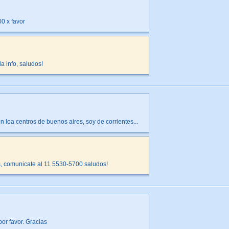
0 x favor
a info, saludos!
 loa centros de buenos aires, soy de corrientes...
, comunicate al 11 5530-5700 saludos!
or favor. Gracias