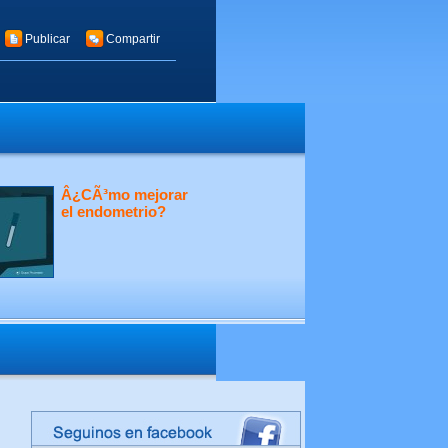
Publicar
Compartir
Â¿CÃ³mo mejorar
el endometrio?