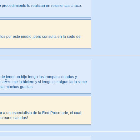
te procedimiento lo realizan en resistencia chaco.
stos por este medio, pero consulta en la sede de
d de tener un hijo tengo las trompas cortadas y
aÃ±o me la hiciero y si tengo q ir algun lado si me
osta muchas gracias
ar a un especialista de la Red Procrearte, el cual
crearte
saludos!