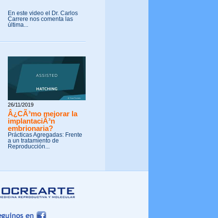
En este video el Dr. Carlos
Carrere nos comenta las
última...
26/11/2019
Â¿CÃ³mo mejorar la
implantaciÃ³n
embrionaria?
Prácticas Agregadas: Frente
a un tratamiento de
Reproducción...