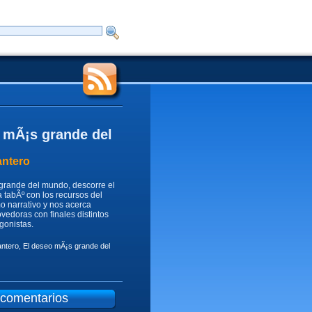
 mÃ¡s grande del
antero
grande del mundo, descorre el
 tabÃº con los recursos del
o narrativo y nos acerca
vedoras con finales distintos
gonistas.
ntero
,
El deseo mÃ¡s grande del
 comentarios