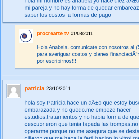
hola mi nombre es anabela yo hace diez aÃ±o
mi pareja y no hay forma de quedar embareaz
saber los costos la formas de pago
procrearte tv
01/08/2011
Hola Anabela, comunicate con nosotros al (
para averiguar costos y planes financiaciÃ
por escribirnos!!!
patricia
23/10/2011
hola soy Patricia hace un aÃ±o que estoy bu
embarazada y no quedo,me empeze hacer
estudios,tratamientos y no habia forma de qu
descubrieron que tenia tapada las trompas,n
operarme porque no me asegura que se dest
dijieron que me haga la fertilizacion in vitro! 