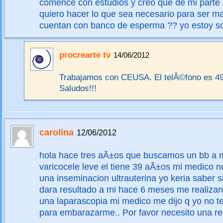
comence con estudios y creo que de mi parte 
quiero hacer lo que sea necesario para ser 
cuentan con banco de esperma ?? yo estoy so
procrearte tv
14/06/2012
Trabajamos con CEUSA. El telÃ©fono es 4
Saludos!!!
carolina
12/06/2012
hola hace tres aÃ±os que buscamos un bb a m
varicocele leve el tiene 39 aÃ±os mi medico 
una inseminacion ultrauterina yo keria saber s
dara resultado a mi hace 6 meses me realizar
una laparascopia mi medico me dijo q yo no t
para embarazarme.. Por favor necesito una r