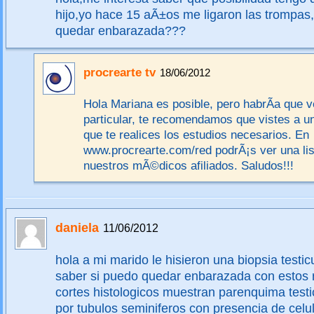
hijo,yo hace 15 aÃ±os me ligaron las trompas
quedar enbarazada???
procrearte tv
18/06/2012
Hola Mariana es posible, pero habrÃ­a que v
particular, te recomendamos que vistes a un
que te realices los estudios necesarios. En
www.procrearte.com/red podrÃ¡s ver una lis
nuestros mÃ©dicos afiliados. Saludos!!!
daniela
11/06/2012
hola a mi marido le hisieron una biopsia testicu
saber si puedo quedar enbarazada con estos 
cortes histologicos muestran parenquima testic
por tubulos seminiferos con presencia de celul