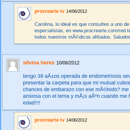
procrearte tv
14/06/2012
Carolina, lo ideal es que consultes a uno de
especialistas, en www.procrearte.com/red t
todos nuestros mÃ©dicos afiliados. Saludos
silvina heres
10/06/2012
tengo 39 aÃ±os operada de endometriosis sev
presentar la carpeta para que mi mutual cubra 
chances de embarazo con ese mÃ©todo? me s
ansiosa con el tema y mÃ¡s aÃºn cuando me h
edad!!!!
procrearte tv
14/06/2012