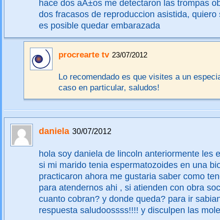
hace dos aÃ±os me detectaron las trompas ob
dos fracasos de reproduccion asistida, quiero 
es posible quedar embarazada
procrearte tv
23/07/2012
Lo recomendado es que visites a un especial
caso en particular, saludos!
daniela
30/07/2012
hola soy daniela de lincoln anteriormente les 
si mi marido tenia espermatozoides en una bio
practicaron ahora me gustaria saber como te
para atendernos ahi , si atienden con obra so
cuanto cobran? y donde queda? para ir sabia
respuesta saludoossss!!!! y disculpen las mole