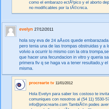
como el embarazo ectÃ³pico y el aborto de
no modificables por la tÃ©cnica.
evelyn
27/12/2011
hola soy eva de 24 aÃ±os quede embarazada
pero tenia una de las trompas obstruidas y a
volvio a ocurrir lo mismo con la otra trompa,
que hacer una fecundacion in vitro y queria sa
primera fiv q se haga va a tener resultado,y el
misma.
procrearte tv
11/01/2012
Hola Evelyn para saber los costoso te invit
comuniques con nosotros al (54 11) 5530-57
info@procrearte.com TambiÃ©n podes averg