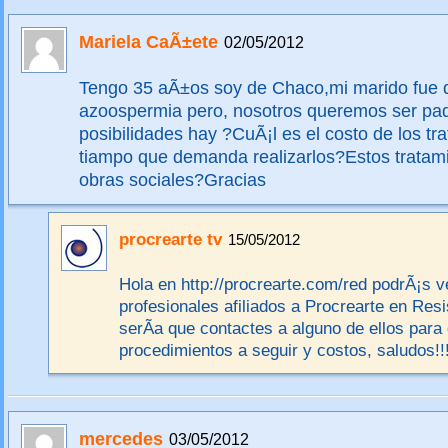
Mariela CaÃ±ete
02/05/2012
Tengo 35 aÃ±os soy de Chaco,mi marido fue 
azoospermia pero, nosotros queremos ser p
posibilidades hay ?CuÃ¡l es el costo de los tr
tiampo que demanda realizarlos?Estos tratami
obras sociales?Gracias
procrearte tv
15/05/2012
Hola en http://procrearte.com/red podrÃ¡s 
profesionales afiliados a Procrearte en Resis
serÃ­a que contactes a alguno de ellos para
procedimientos a seguir y costos, saludos!!
mercedes
03/05/2012