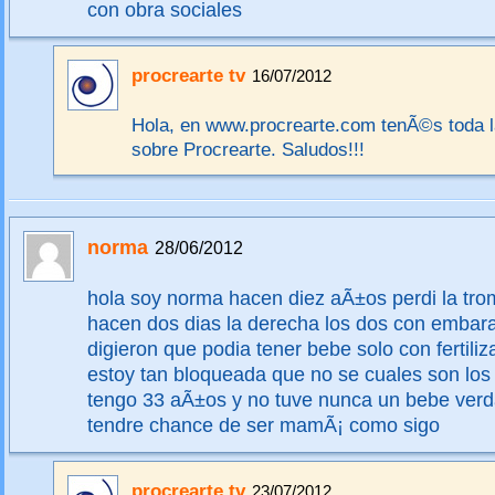
con obra sociales
procrearte tv
16/07/2012
Hola, en www.procrearte.com tenÃ©s toda l
sobre Procrearte. Saludos!!!
norma
28/06/2012
hola soy norma hacen diez aÃ±os perdi la tro
hacen dos dias la derecha los dos con embar
digieron que podia tener bebe solo con fertiliz
estoy tan bloqueada que no se cuales son los
tengo 33 aÃ±os y no tuve nunca un bebe ver
tendre chance de ser mamÃ¡ como sigo
procrearte tv
23/07/2012