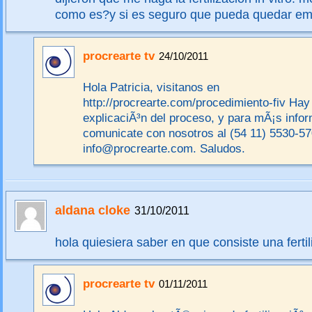
como es?y si es seguro que pueda quedar e
procrearte tv
24/10/2011
Hola Patricia, visitanos en
http://procrearte.com/procedimiento-fiv Hay
explicaciÃ³n del proceso, y para mÃ¡s info
comunicate con nosotros al (54 11) 5530-57
info@procrearte.com. Saludos.
aldana cloke
31/10/2011
hola quiesiera saber en que consiste una fertili
procrearte tv
01/11/2011