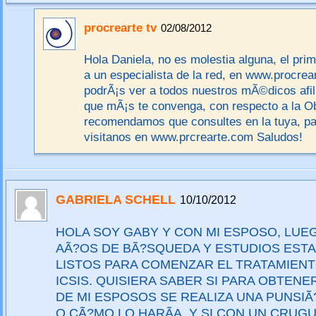
procrearte tv
02/08/2012
Hola Daniela, no es molestia alguna, el prim
a un especialista de la red, en www.procrea
podrÃ¡s ver a todos nuestros mÃ©dicos afili
que mÃ¡s te convenga, con respecto a la Ob
recomendamos que consultes en la tuya, pa
visitanos en www.prcrearte.com Saludos!
GABRIELA SCHELL
10/10/2012
HOLA SOY GABY Y CON MI ESPOSO, LU
AÃ?OS DE BÃ?SQUEDA Y ESTUDIOS EST
LISTOS PARA COMENZAR EL TRATAMIENT
ICSIS. QUISIERA SABER SI PARA OBTENE
DE MI ESPOSOS SE REALIZA UNA PUNSIÃ
O CÃ?MO LO HARÃA. Y SI CON UN CRUG