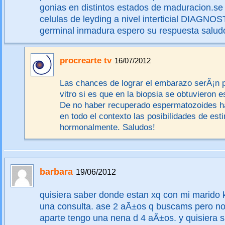
gonias en distintos estados de maduracion.s
celulas de leyding a nivel interticial DIAGNOS
germinal inmadura espero su respuesta saludo
procrearte tv
16/07/2012
Las chances de lograr el embarazo serÃ¡n po
vitro si es que en la biopsia se obtuvieron
De no haber recuperado espermatozoides ha
en todo el contexto las posibilidades de est
hormonalmente. Saludos!
barbara
19/06/2012
quisiera saber donde estan xq con mi marido 
una consulta. ase 2 aÃ±os q buscams pero no
aparte tengo una nena d 4 aÃ±os. y quisiera s