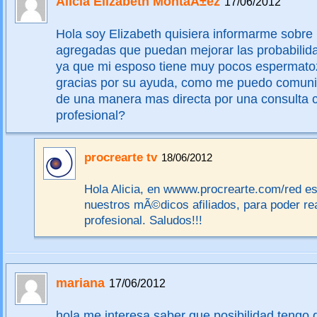
Alicia Elizabeth MontaÃ±ez
17/06/2012
Hola soy Elizabeth quisiera informarme sobre 
agregadas que puedan mejorar las probabilid
ya que mi esposo tiene muy pocos espermato
gracias por su ayuda, como me puedo comuni
de una manera mas directa por una consulta 
profesional?
procrearte tv
18/06/2012
Hola Alicia, en wwww.procrearte.com/red es
nuestros mÃ©dicos afiliados, para poder rea
profesional. Saludos!!!
mariana
17/06/2012
hola,me interesa saber que posibilidad tengo 