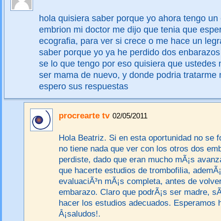
hola quisiera saber porque yo ahora tengo un
embrion mi doctor me dijo que tenia que esper
ecografia, para ver si crece o me hace un legr
saber porque yo ya he perdido dos enbarazos
se lo que tengo por eso quisiera que ustedes 
ser mama de nuevo, y donde podria tratarme
espero sus respuestas
procrearte tv
02/05/2011
Hola Beatriz. Si en esta oportunidad no se 
no tiene nada que ver con los otros dos em
perdiste, dado que eran mucho mÃ¡s avanz
que hacerte estudios de trombofilia, ademÃ
evaluaciÃ³n mÃ¡s completa, antes de volver
embarazo. Claro que podrÃ¡s ser madre, sÃ
hacer los estudios adecuados. Esperamos 
Â¡saludos!.