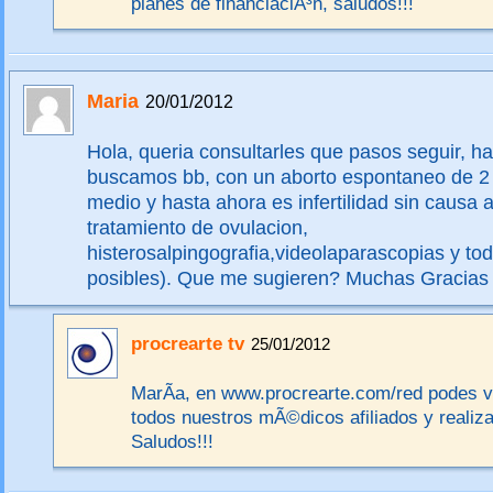
planes de financiaciÃ³n, saludos!!!
Maria
20/01/2012
Hola, queria consultarles que pasos seguir, h
buscamos bb, con un aborto espontaneo de 2
medio y hasta ahora es infertilidad sin causa 
tratamiento de ovulacion,
histerosalpingografia,videolaparascopias y tod
posibles). Que me sugieren? Muchas Gracias
procrearte tv
25/01/2012
MarÃ­a, en www.procrearte.com/red podes ve
todos nuestros mÃ©dicos afiliados y realiza
Saludos!!!