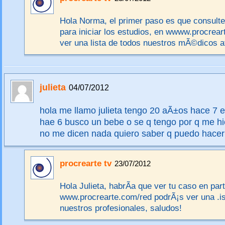
Hola Norma, el primer paso es que consulte
para iniciar los estudios, en wwww.procrear
ver una lista de todos nuestros mÃ©dicos af
julieta
04/07/2012
hola me llamo julieta tengo 20 aÃ±os hace 7 e
hae 6 busco un bebe o se q tengo por q me hic
no me dicen nada quiero saber q puedo hacer
procrearte tv
23/07/2012
Hola Julieta, habrÃ­a que ver tu caso en part
www.procrearte.com/red podrÃ¡s ver una .is
nuestros profesionales, saludos!