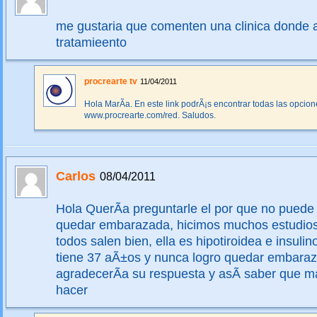
me gustaria que comenten una clinica donde as
tratamieento
procrearte tv
11/04/2011
Hola MarÃ­a. En este link podrÃ¡s encontrar todas las opcion
www.procrearte.com/red. Saludos.
Carlos
08/04/2011
Hola QuerÃ­a preguntarle el por que no puede
quedar embarazada, hicimos muchos estudios 
todos salen bien, ella es hipotiroidea e insulin
tiene 37 aÃ±os y nunca logro quedar embara
agradecerÃ­a su respuesta y asÃ­ saber que
hacer