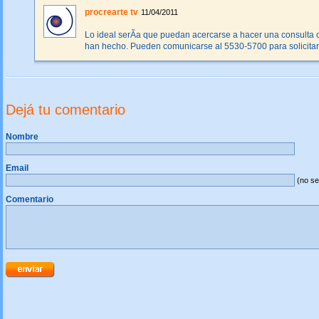
procrearte tv
11/04/2011
Lo ideal serÃ­a que puedan acercarse a hacer una consulta 
han hecho. Pueden comunicarse al 5530-5700 para solicitar
Dejá tu comentario
Nombre
Email
(no se
Comentario