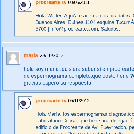
procrearte tv
09/05/2011
Hola Walter. AquÃ­ te acercamos los datos.
Buenos Aires: Bulnes 1104 esquina TucumÃ¡
5700 | info@procrearte.com. Saludos.
maria
28/10/2012
hola soy maria .quisiera saber si en procrearte
de espermograma completo,que costo tiene 
gracias espero su respuesta
procrearte tv
05/11/2012
Hola María, los espermogramas diagnósticos
Laboratorio Ceusa, que tiene una delegación 
edificio de Procrearte de Av. Pueyrredón, p
laboratorio de Procrearte quien lo realiza.