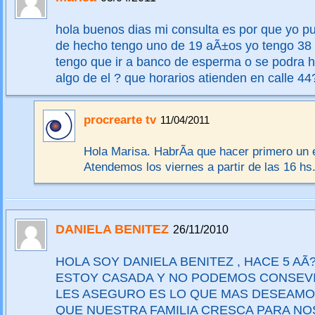
hola buenos dias mi consulta es por que yo pu
de hecho tengo uno de 19 aÃ±os yo tengo 38 
tengo que ir a banco de esperma o se podra ha
algo de el ? que horarios atienden en calle 44
procrearte tv
11/04/2011
Hola Marisa. HabrÃ­a que hacer primero u
Atendemos los viernes a partir de las 16 hs
DANIELA BENITEZ
26/11/2010
HOLA SOY DANIELA BENITEZ , HACE 5 AÃ
ESTOY CASADA Y NO PODEMOS CONSEVI
LES ASEGURO ES LO QUE MAS DESEAMOS
QUE NUESTRA FAMILIA CRESCA PARA N