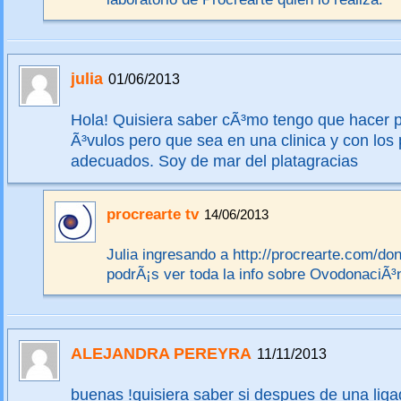
julia
01/06/2013
Hola! Quisiera saber cÃ³mo tengo que hacer 
Ã³vulos pero que sea en una clinica y con los
adecuados. Soy de mar del platagracias
procrearte tv
14/06/2013
Julia ingresando a http://procrearte.com/do
podrÃ¡s ver toda la info sobre OvodonaciÃ³
ALEJANDRA PEREYRA
11/11/2013
buenas !quisiera saber si despues de una lig