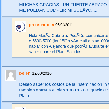
MUCHAS GRACIAS...UN FUERTE ABRAZO...
ME PUEDAN CUMPLIR MI SUEÃ?O.....
procrearte tv
06/04/2011
Hola MarÃ­a Gabriela. PodÃ©s comunicarte 
o 5530-5700 (int 150)o vÃ­a mail a plan100
hablar con Alejandra que podrÃ¡ ayudarte en
saber sobre el Plan. Saludos.
belen
12/08/2010
Deseo saber los costos de la inseminacion in vi
tambien entraria el plan 1000 16 80. gracias!
Plata