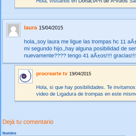
Hola, visitanos en
DonaciÃ³n de Ã³vulos
Sal
laura
15/04/2015
hola,,soy laura me ligue las trompas hc 11 a
mi segundo hijo,,hay alguna posibilidad de s
nuevamente???? tengo 41 aÃ±os!!!! gracias!!!
procrearte tv
19/04/2015
Hola, si que hay posibilidades. Te invitamos
video de Ligadura de trompas en este mismo
Dejá tu comentario
Nombre