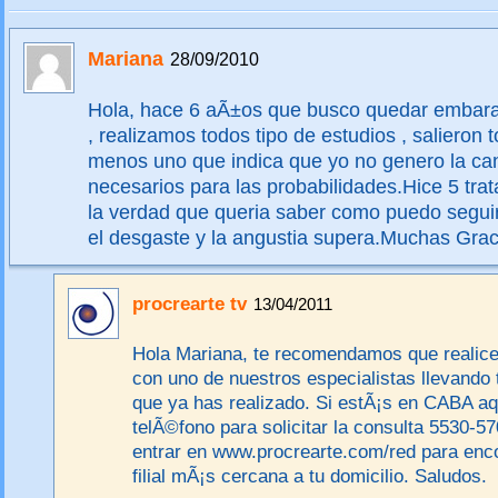
Mariana
28/09/2010
Hola, hace 6 aÃ±os que busco quedar embar
, realizamos todos tipo de estudios , salieron t
menos uno que indica que yo no genero la ca
necesarios para las probabilidades.Hice 5 tra
la verdad que queria saber como puedo segui
el desgaste y la angustia supera.Muchas Grac
procrearte tv
13/04/2011
Hola Mariana, te recomendamos que realice
con uno de nuestros especialistas llevando 
que ya has realizado. Si estÃ¡s en CABA a
telÃ©fono para solicitar la consulta 5530-5
entrar en www.procrearte.com/red para enco
filial mÃ¡s cercana a tu domicilio. Saludos.