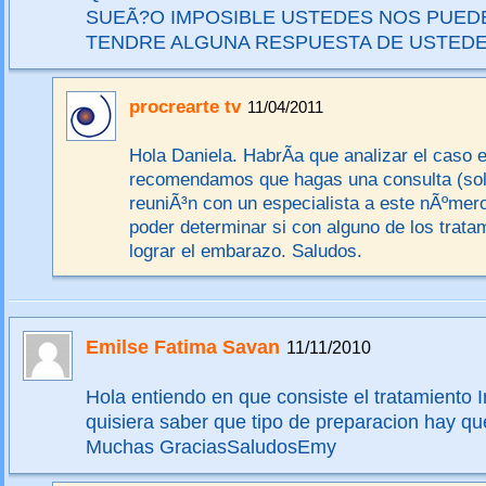
SUEÃ?O IMPOSIBLE USTEDES NOS PUED
TENDRE ALGUNA RESPUESTA DE USTED
procrearte tv
11/04/2011
Hola Daniela. HabrÃ­a que analizar el caso e
recomendamos que hagas una consulta (sol
reuniÃ³n con un especialista a este nÃºmer
poder determinar si con alguno de los trat
lograr el embarazo. Saludos.
Emilse Fatima Savan
11/11/2010
Hola entiendo en que consiste el tratamiento I
quisiera saber que tipo de preparacion hay q
Muchas GraciasSaludosEmy