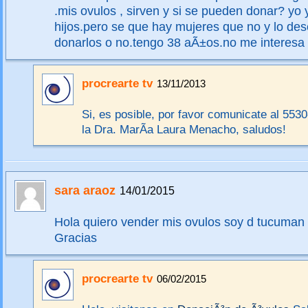
.mis ovulos , sirven y si se pueden donar? yo 
hijos.pero se que hay mujeres que no y lo des
donarlos o no.tengo 38 aÃ±os.no me interesa 
procrearte tv
13/11/2013
Si, es posible, por favor comunicate al 553
la Dra. MarÃ­a Laura Menacho, saludos!
sara araoz
14/01/2015
Hola quiero vender mis ovulos soy d tucuman 
Gracias
procrearte tv
06/02/2015