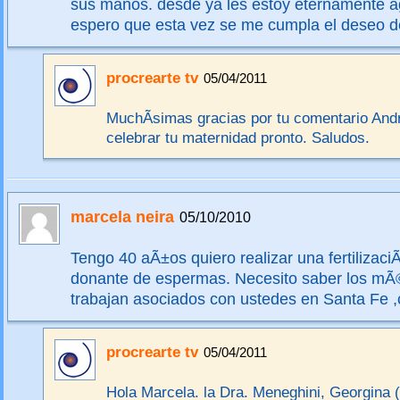
sus manos. desde ya les estoy eternamente a
espero que esta vez se me cumpla el deseo d
procrearte tv
05/04/2011
MuchÃ­simas gracias por tu comentario An
celebrar tu maternidad pronto. Saludos.
marcela neira
05/10/2010
Tengo 40 aÃ±os quiero realizar una fertilizaci
donante de espermas. Necesito saber los mÃ
trabajan asociados con ustedes en Santa Fe ,c
procrearte tv
05/04/2011
Hola Marcela. la Dra. Meneghini, Georgina 