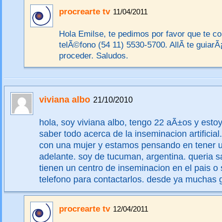
procrearte tv
11/04/2011
Hola Emilse, te pedimos por favor que te c
telÃ©fono (54 11) 5530-5700. AllÃ­ te guiar
proceder. Saludos.
viviana albo
21/10/2010
hola, soy viviana albo, tengo 22 aÃ±os y esto
saber todo acerca de la inseminacion artificial
con una mujer y estamos pensando en tener 
adelante. soy de tucuman, argentina. queria 
tienen un centro de inseminacion en el pais o 
telefono para contactarlos. desde ya muchas 
procrearte tv
12/04/2011