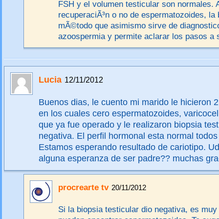
FSH y el volumen testicular son normales. A
recuperaciÃ³n o no de espermatozoides, la b
mÃ©todo que asimismo sirve de diagnostico
azoospermia y permite aclarar los pasos a 
Lucia
12/11/2012
Buenos dias, le cuento mi marido le hicieron
en los cuales cero espermatozoides, varicocel
que ya fue operado y le realizaron biopsia test
negativa. El perfil hormonal esta normal todos 
Estamos esperando resultado de cariotipo. Ud
alguna esperanza de ser padre?? muchas gra
procrearte tv
20/11/2012
Si la biopsia testicular dio negativa, es muy 