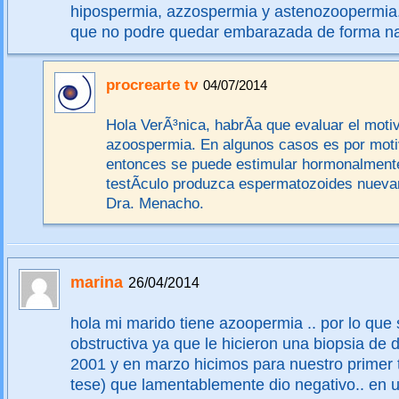
hipospermia, azzospermia y astenozoopermia.
que no podre quedar embarazada de forma na
procrearte tv
04/07/2014
Hola VerÃ³nica, habrÃ­a que evaluar el moti
azoospermia. En algunos casos es por mot
entonces se puede estimular hormonalmente
testÃ­culo produzca espermatozoides nueva
Dra. Menacho.
marina
26/04/2014
hola mi marido tiene azoopermia .. por lo qu
obstructiva ya que le hicieron una biopsia de 
2001 y en marzo hicimos para nuestro primer t
tese) que lamentablemente dio negativo.. en u