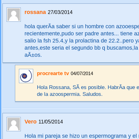
rossana
27/03/2014
hola querÃ­a saber si un hombre con azooesp
recientemente,pudo ser padre antes... tiene 
salio la fsh 25.4,y la prolactina de 22.2..pero
antes,este seria el segundo bb q buscamos,la
aÃ±os.
procrearte tv
04/07/2014
Hola Rossana, SÃ­ es posible. HabrÃ­a que e
de la azoospermia. Saludos.
Vero
11/05/2014
Hola mi pareja se hizo un espermograma y el r