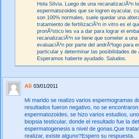
Hola Silvia. Luego de una recanalizaciÃ³n l
espermatozoides que se logren eyacular, cu
son 100% normales, suele quedar una altera
tratamiento de fertilizaciÃ³n in vitro es el q
pronÃ³stico les va a dar para lograr el emba
recanalizaciÃ³n se tiene que someter a una 
evaluaciÃ³n por parte del andrÃ³logo para e
particular y determinar las posibilidades de
Esperamos haberte ayudado. Saludos.
Ali
03/01/2011
Mi marido se realizo varios espermogramas d
resultados fueron negativo, no se encontraron
espermatozoides, se hizo varios estudios, uno 
biopsia testicular, donde el resultado fue la d
espermatogenesis a nivel de gonas.Que trata
realizar, existe alguno?Espero su respuesta.