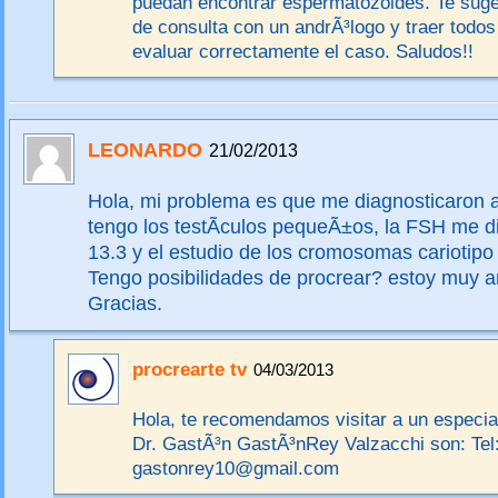
puedan encontrar espermatozoides. Te suge
de consulta con un andrÃ³logo y traer todos
evaluar correctamente el caso. Saludos!!
LEONARDO
21/02/2013
Hola, mi problema es que me diagnosticaron 
tengo los testÃ­culos pequeÃ±os, la FSH me d
13.3 y el estudio de los cromosomas cariotipo
Tengo posibilidades de procrear? estoy muy a
Gracias.
procrearte tv
04/03/2013
Hola, te recomendamos visitar a un especial
Dr. GastÃ³n GastÃ³nRey Valzacchi son: Tel
gastonrey10@gmail.com