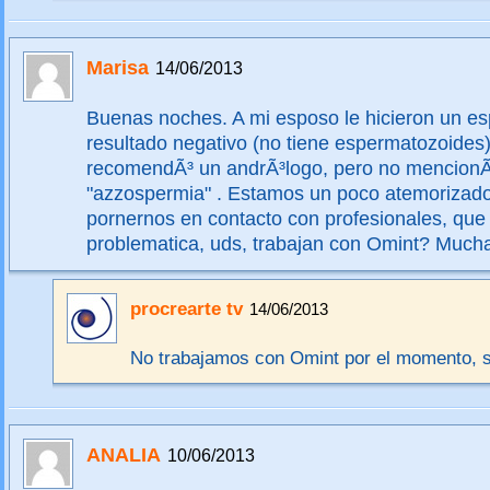
Marisa
14/06/2013
Buenas noches. A mi esposo le hicieron un 
resultado negativo (no tiene espermatozoides)
recomendÃ³ un andrÃ³logo, pero no mencionÃ
"azzospermia" . Estamos un poco atemorizad
pornernos en contacto con profesionales, que
problematica, uds, trabajan con Omint? Much
procrearte tv
14/06/2013
No trabajamos con Omint por el momento, s
ANALIA
10/06/2013