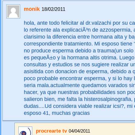
monik
18/02/2011
hola, ante todo felicitar al dr.valzachi por su c
lo referente ala explicaciÃ³n de azzospermia
clarisimo la diferencia entre hormana alta y ba
correspondiente tratamiento. Mi esposo tiene 
no produce esperma debido a trauma(un solo te
es pequeÃ±o y la hormana altis otrima. Lueg
consultas y estudios se nos sugiere realizar un 
asisitida con donacion de esperma, debido a 
poco probable encontrar esperma, y si lo hay 
seria mala.actualmente quedamos varados si
hacer, ya que nuestras probabilidades son po
salieron bien, me falta la histerosalpinografia,
dudas....Ud considera viable realizar icsi?, m
esposo 41, muchas gracias
procrearte tv
04/04/2011