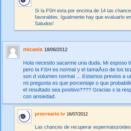
Si la FSH esta por encima de 14 las chanc
favorables. Igualmente hay que evaluarlo en
Saludos!
micaela
18/06/2012
Hola necesito sacarme una duda. Mi esposo 
pero la FSH es normal y el tamaÃ±o de los tez
son d volumen normal ... Estamos previos a u
mi pregunta es que porcentaje o que probabil
el resultado sea positivo???? Gracias x la res
con ansiedad.
procrearte tv
16/07/2012
Las chances de recuperar espermatozoides 