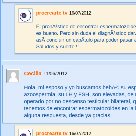
procrearte tv
16/07/2012
El pronÃ³stico de encontrar espermatozoide
es bueno. Pero sin duda el diagnÃ³stico dar
asÃ­ concluir un capÃ­tulo para poder pasar a
Saludos y suerte!!!
Cecilia
11/06/2012
Hola, mi esposo y yo buscamos bebÃ© su es
azoospermia, su LH y FSH, son elevadas, de 
operado por no descenso testicular bilateral, 
tenemos de encontrar espermatozoides en la 
alguna respuesta, desde ya gracias.
procrearte tv
16/07/2012