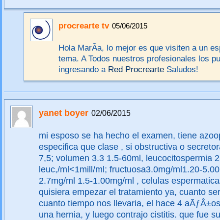
procrearte tv
05/06/2015
Hola MarÃ­a, lo mejor es que visiten a un es
tema. A Todos nuestros profesionales los p
ingresando a
Red Procrearte
Saludos!
yanet boyer
02/06/2015
mi esposo se ha hecho el examen, tiene azoo
especifica que clase , si obstructiva o secreto
7,5; volumen 3.3 1.5-60ml, leucocitospermia 
leuc,/ml<1mill/ml; fructuosa3.0mg/ml1.20-5.00 
2.7mg/ml 1.5-1.00mg/ml , celulas espermatic
quisiera empezar el tratamiento ya, cuanto ser
cuanto tiempo nos llevaria, el hace 4 aÃƒÂ±o
una hernia, y luego contrajo cistitis. que fue 