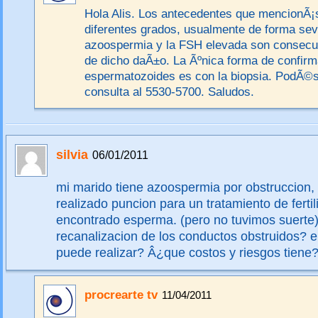
Hola Alis. Los antecedentes que mencionÃ¡s
diferentes grados, usualmente de forma sev
azoospermia y la FSH elevada son consecu
de dicho daÃ±o. La Ãºnica forma de confirm
espermatozoides es con la biopsia. PodÃ©s 
consulta al 5530-5700. Saludos.
silvia
06/01/2011
mi marido tiene azoospermia por obstruccion,
realizado puncion para un tratamiento de fertil
encontrado esperma. (pero no tuvimos suerte
recanalizacion de los conductos obstruidos? 
puede realizar? Â¿que costos y riesgos tiene
procrearte tv
11/04/2011