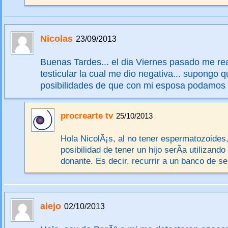
Nicolas
23/09/2013
Buenas Tardes... el dia Viernes pasado me rea
testicular la cual me dio negativa... supongo
posibilidades de que con mi esposa podamos t
procrearte tv
25/10/2013
Hola NicolÃ¡s, al no tener espermatozoides,
posibilidad de tener un hijo serÃ­a utilizand
donante. Es decir, recurrir a un banco de s
alejo
02/10/2013