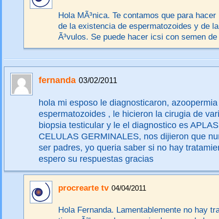
Hola MÃ³nica. Te contamos que para hacer
de la existencia de espermatozoides y de la
Ã³vulos. Se puede hacer icsi con semen de
fernanda
03/02/2011
hola mi esposo le diagnosticaron, azoopermia
espermatozoides , le hicieron la cirugia de var
biopsia testicular y le el diagnostico es APL
CELULAS GERMINALES, nos dijieron que nu
ser padres, yo queria saber si no hay tratami
espero su respuestas gracias
procrearte tv
04/04/2011
Hola Fernanda. Lamentablemente no hay tr