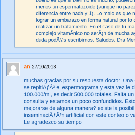
bueno es que si bien no es mucho, pudieron
menos un espermatozoide (aunque no parez
diferencia entre nada y 1). Lo malo es que 
lograr un embarazo en forma natural por lo 
realizar un tratamiento. En el caso de tu ma
complejo vitamÃ­nico no serÃ¡n de mucha a
duda podÃ©s escribirnos. Saludos, Dra Me
an
27/10/2013
muchas gracias por su respuesta doctor. Una
se repitiÃƒÂ³ el espermograma y esta vez le 
100.000/ml, es decir 500.000 totales. Falta un
consulta y estamos un poco confundidos. Est
mejorarse de alguna manera? existe la posibi
inseminaciÃƒÂ³n artificial con este conteo o v
Le agradezco su tiempo