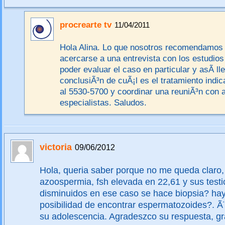
procrearte tv
11/04/2011
Hola Alina. Lo que nosotros recomendamos
acercarse a una entrevista con los estudios
poder evaluar el caso en particular y asÃ­ lle
conclusiÃ³n de cuÃ¡l es el tratamiento indi
al 5530-5700 y coordinar una reuniÃ³n con 
especialistas. Saludos.
victoria
09/06/2012
Hola, queria saber porque no me queda claro,
azoospermia, fsh elevada en 22,61 y sus testi
disminuidos en ese caso se hace biopsia? ha
posibilidad de encontrar espermatozoides?. Ã
su adolescencia. Agradeszco su respuesta, gr