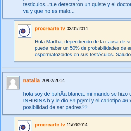
testiculos...tLe detectaron un quiste y el doctor
va y que no es malo...
procrearte tv
03/01/2014
Hola Martha, dependiendo de la causa de s
puede haber un 50% de probabilidades de e
espermatozoides en sus testÃ­culos. Saludo
natalia
20/02/2014
hola soy de bahÃ­a blanca, mi marido se hizo 
INHIBINA b y le dio 59 pg/ml y el cariotipo 46
posibilidad de ser padres??
procrearte tv
11/03/2014