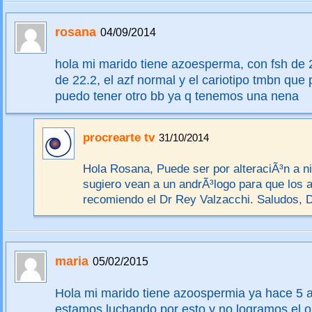
rosana
04/09/2014
hola mi marido tiene azoesperma, con fsh de 2
de 22.2, el azf normal y el cariotipo tmbn que 
puedo tener otro bb ya q tenemos una nena
procrearte tv
31/10/2014
Hola Rosana, Puede ser por alteraciÃ³n a niv
sugiero vean a un andrÃ³logo para que los 
recomiendo el Dr Rey Valzacchi. Saludos,
maria
05/02/2015
Hola mi marido tiene azoospermia ya hace 5
estamos luchando por esto y no logramos el o