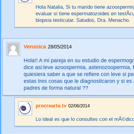
Hola Natalia, Si tu marido tiene azoospermi
evaluar si tiene espermatozoides en testÃ­c
biopsia testicular. Saludos, Dra. Menacho.
Veronica
28/05/2014
Hola!! A mi pareja en su estudio de espermog
dice asi:leve azoospermia, astenozoopermia, 
quiesiera saber a que se refiere con leve si p
estas tres cosas que le diagnosticaron y si e
padres de forma natural ??
procrearte tv
02/06/2014
Lo ideal es que lo consultes con el mÃ©dico