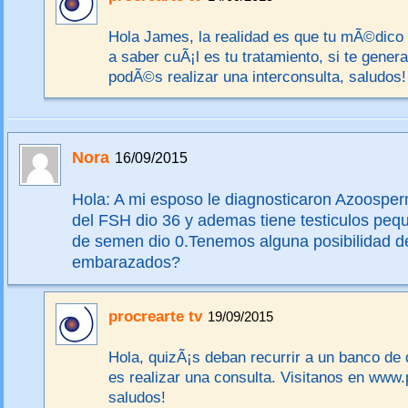
Hola James, la realidad es que tu mÃ©dico 
a saber cuÃ¡l es tu tratamiento, si te gener
podÃ©s realizar una interconsulta, saludos!
Nora
16/09/2015
Hola: A mi esposo le diagnosticaron Azoosperm
del FSH dio 36 y ademas tiene testiculos peq
de semen dio 0.Tenemos alguna posibilidad d
embarazados?
procrearte tv
19/09/2015
Hola, quizÃ¡s deban recurrir a un banco de 
es realizar una consulta. Visitanos en www
saludos!