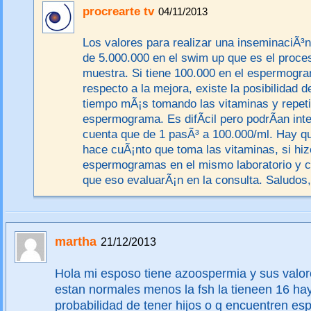
procrearte tv
04/11/2013
Los valores para realizar una inseminaciÃ³n
de 5.000.000 en el swim up que es el proce
muestra. Si tiene 100.000 en el espermogra
respecto a la mejora, existe la posibilidad 
tiempo mÃ¡s tomando las vitaminas y repeti
espermograma. Es difÃ­cil pero podrÃ­an inte
cuenta que de 1 pasÃ³ a 100.000/ml. Hay q
hace cuÃ¡nto que toma las vitaminas, si hiz
espermogramas en el mismo laboratorio y c
que eso evaluarÃ¡n en la consulta. Saludos
martha
21/12/2013
Hola mi esposo tiene azoospermia y sus valo
estan normales menos la fsh la tieneen 16 ha
probabilidad de tener hijos o q encuentren e