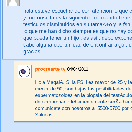
hola estuve escuchando con atencion lo que e
y mi consulta es la siguiente , mi marido tien
testiculos disminuidos en su tamaÃ±o y la fsh
lo que me han dicho siempre es que no hay po
que pueda tener un hijo , es asi , debo expone
cabe alguna oportunidad de encontrar algo ,
gracias .
procrearte tv
04/04/2011
Hola MagalÃ­. Si la FSH es mayor de 25 y la
menor de 50, son bajas las posibilidades de
espermatozoides en la biopsia del testÃ­cul
de comprobarlo fehacientemente serÃ­a hacer
comunicate con nosotros al 5530-5700 por c
Saludos.