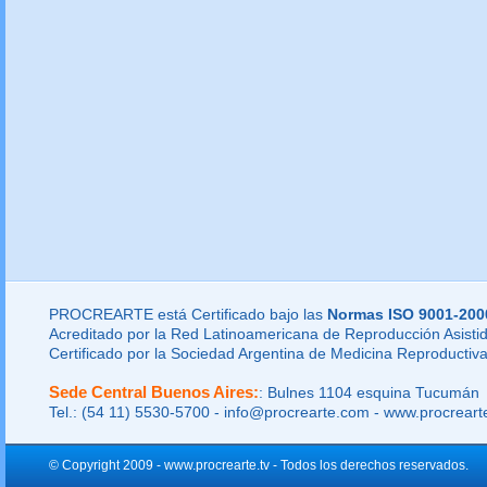
PROCREARTE está Certificado bajo las
Normas ISO 9001-200
Acreditado por la Red Latinoamericana de Reproducción Asistid
Certificado por la Sociedad Argentina de Medicina Reproductiva
Sede Central Buenos Aires:
: Bulnes 1104 esquina Tucumán
Tel.: (54 11) 5530-5700 - info@procrearte.com - www.procrear
© Copyright 2009 - www.procrearte.tv - Todos los derechos reservados.