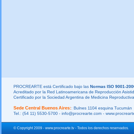
PROCREARTE está Certificado bajo las
Normas ISO 9001-200
Acreditado por la Red Latinoamericana de Reproducción Asistid
Certificado por la Sociedad Argentina de Medicina Reproductiva
Sede Central Buenos Aires:
: Bulnes 1104 esquina Tucumán
Tel.: (54 11) 5530-5700 - info@procrearte.com - www.procrear
© Copyright 2009 - www.procrearte.tv - Todos los derechos reservados.