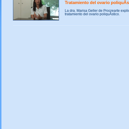
Tratamiento del ovario poliquÃ­s
La dra. Marisa Geller de Procrearte explic
tratamiento del ovario poliquÃ­stico.