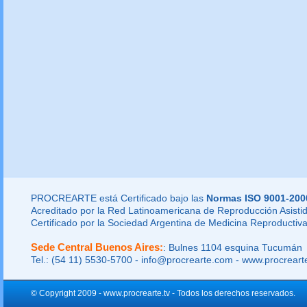
PROCREARTE está Certificado bajo las
Normas ISO 9001-200
Acreditado por la Red Latinoamericana de Reproducción Asistid
Certificado por la Sociedad Argentina de Medicina Reproductiva
Sede Central Buenos Aires:
: Bulnes 1104 esquina Tucumán
Tel.: (54 11) 5530-5700 - info@procrearte.com - www.procrear
© Copyright 2009 - www.procrearte.tv - Todos los derechos reservados.