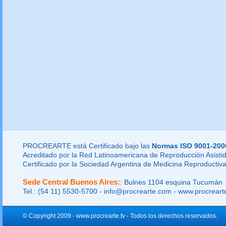
PROCREARTE está Certificado bajo las
Normas ISO 9001-200
Acreditado por la Red Latinoamericana de Reproducción Asistid
Certificado por la Sociedad Argentina de Medicina Reproductiva
Sede Central Buenos Aires:
: Bulnes 1104 esquina Tucumán
Tel.: (54 11) 5530-5700 - info@procrearte.com - www.procrear
© Copyright 2009 - www.procrearte.tv - Todos los derechos reservados.