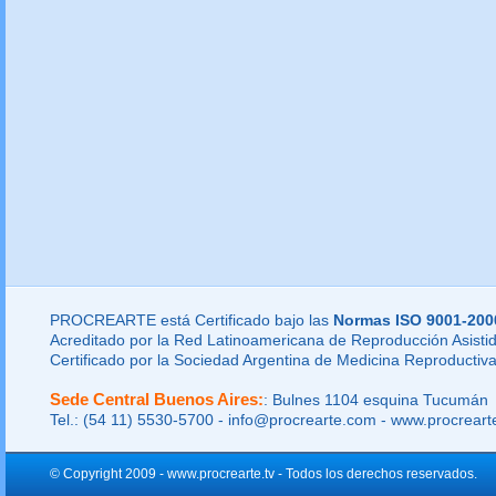
PROCREARTE está Certificado bajo las
Normas ISO 9001-200
Acreditado por la Red Latinoamericana de Reproducción Asistid
Certificado por la Sociedad Argentina de Medicina Reproductiva
Sede Central Buenos Aires:
: Bulnes 1104 esquina Tucumán
Tel.: (54 11) 5530-5700 - info@procrearte.com - www.procrear
© Copyright 2009 - www.procrearte.tv - Todos los derechos reservados.