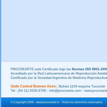
PROCREARTE está Certificado bajo las
Normas ISO 9001-200
Acreditado por la Red Latinoamericana de Reproducción Asistid
Certificado por la Sociedad Argentina de Medicina Reproductiva
Sede Central Buenos Aires:
: Bulnes 1104 esquina Tucumán
Tel.: (54 11) 5530-5700 - info@procrearte.com - www.procrear
© Copyright 2009 - www.procrearte.tv - Todos los derechos reservados.