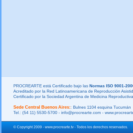
PROCREARTE está Certificado bajo las
Normas ISO 9001-200
Acreditado por la Red Latinoamericana de Reproducción Asistid
Certificado por la Sociedad Argentina de Medicina Reproductiva
Sede Central Buenos Aires:
: Bulnes 1104 esquina Tucumán
Tel.: (54 11) 5530-5700 - info@procrearte.com - www.procrear
© Copyright 2009 - www.procrearte.tv - Todos los derechos reservados.