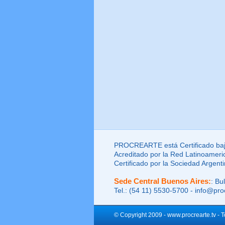
PROCREARTE está Certificado baj
Acreditado por la Red Latinoameri
Certificado por la Sociedad Argent
Sede Central Buenos Aires:
: Bu
Tel.: (54 11) 5530-5700 - info@pr
© Copyright 2009 - www.procrearte.tv - 